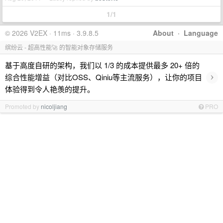
1/1
© 2026 V2EX · 11ms · 3.9.8.5
About
·
Language
缤纷云 - 超高性能🚀 的智能对象存储服务
基于高度自研的架构，我们以 1/3 的成本提供最多 20+ 倍的
›
综合性能增益（对比OSS、Qiniu等主流服务），让你的项目
体验得到令人艳羡的提升。
Promoted by
nicoljiang
PRO