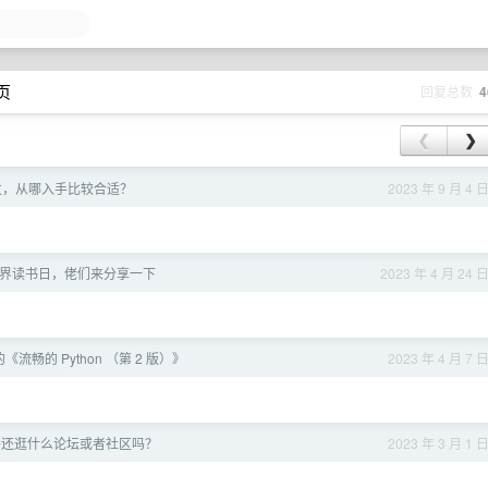
 页
回复总数
4
❮
❯
发，从哪入手比较合适？
2023 年 9 月 4 
3 世界读书日，佬们来分享一下
2023 年 4 月 24 
《流畅的 Python （第 2 版）》
2023 年 4 月 7 
以外还逛什么论坛或者社区吗？
2023 年 3 月 1 