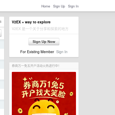
Home
Sign Up
Sign In
6
V2EX = way to explore
V2EX 是一个关于分享和探索的地方
Sign Up Now
日
For Existing Member
Sign In
日
券商万一免五开户活动火热进行中！
日
日