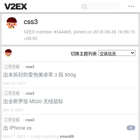
css3
V2EX member #344465, joined on 2018-08-26 16:56:15
+08:00
切换主题列表
二手交易
•
css3
出未拆封的爱他美卓萃 3 段 900g
Dec 23, 2021
二手交易
•
css3
出全新罗技 M320 无线鼠标
Dec 8, 2021
二手交易
•
css3
出 iPhone xs
1
Nov 17, 2021 • Lastly replied by
xman99