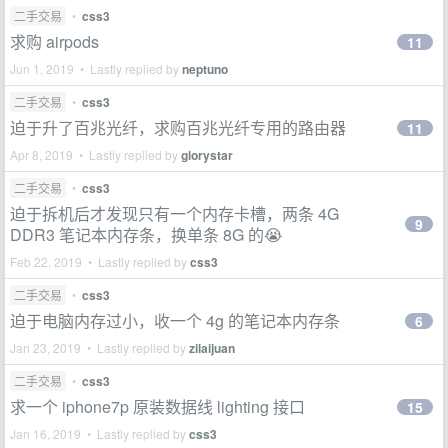
二手交易
•
css3
求购 airpods
11
Jun 1, 2019 • Lastly replied by
neptuno
二手交易
•
css3
迫于升了百兆光纤，求购百兆光纤专用的路由器
11
Apr 8, 2019 • Lastly replied by
glorystar
二手交易
•
css3
迫于拆机后才发现只有一个内存卡槽，两条 4G
9
DDR3 笔记本内存条，换单条 8G 的😭
Feb 22, 2019 • Lastly replied by
css3
二手交易
•
css3
迫于电脑内存过小，收一个 4g 的笔记本内存条
6
Jan 23, 2019 • Lastly replied by
zilaijuan
二手交易
•
css3
求一个 iphone7p 原装数据线 lighting 接口
15
Jan 16, 2019 • Lastly replied by
css3