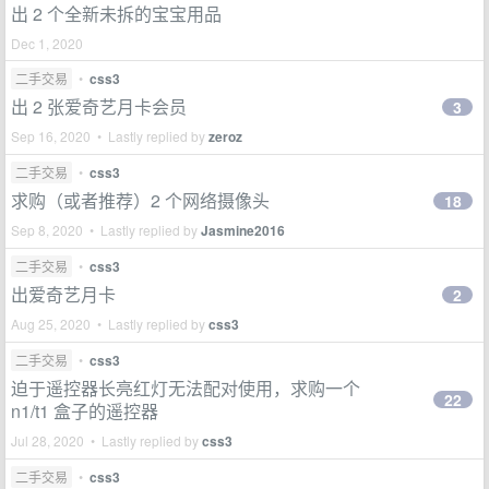
出 2 个全新未拆的宝宝用品
Dec 1, 2020
二手交易
•
css3
出 2 张爱奇艺月卡会员
3
Sep 16, 2020 • Lastly replied by
zeroz
二手交易
•
css3
求购（或者推荐）2 个网络摄像头
18
Sep 8, 2020 • Lastly replied by
Jasmine2016
二手交易
•
css3
出爱奇艺月卡
2
Aug 25, 2020 • Lastly replied by
css3
二手交易
•
css3
迫于遥控器长亮红灯无法配对使用，求购一个
22
n1/t1 盒子的遥控器
Jul 28, 2020 • Lastly replied by
css3
二手交易
•
css3