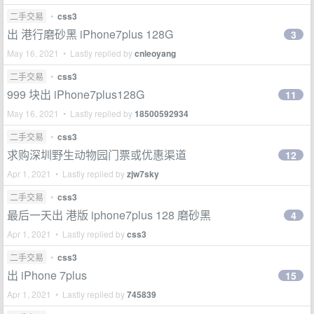
二手交易
•
css3
出 港行磨砂黑 iPhone7plus 128G
3
May 16, 2021 • Lastly replied by
cnleoyang
二手交易
•
css3
999 块出 iPhone7plus128G
11
May 16, 2021 • Lastly replied by
18500592934
二手交易
•
css3
求购深圳野生动物园门票或优惠渠道
12
Apr 1, 2021 • Lastly replied by
zjw7sky
二手交易
•
css3
最后一天出 港版 iphone7plus 128 磨砂黑
4
Apr 1, 2021 • Lastly replied by
css3
二手交易
•
css3
出 iPhone 7plus
15
Apr 1, 2021 • Lastly replied by
745839