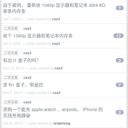
迫于被鸽， 重新收 1080p 显示器和笔记本 ddr4 8G
7
单条内存条
Jan 7, 2020 • Lastly replied by
css3
二手交易
•
css3
收个 1080p 显示器和笔记本内存条
17
Jan 3, 2020 • Lastly replied by
css3
二手交易
•
css3
有出 t1 盒子的吗？
2
Nov 13, 2019 • Lastly replied by
css3
二手交易
•
css3
求 N1 盒子，带遥控
7
Nov 7, 2019 • Lastly replied by
css3
二手交易
•
css3
求购一个能充 apple watch 、airpods、 iPhone 的
2
无线充电器😁
Oct 30, 2019 • Lastly replied by
tanjiehong