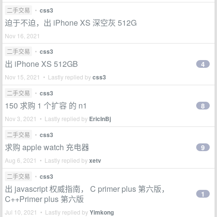
二手交易
•
css3
迫于不迫，出 iPhone XS 深空灰 512G
Nov 16, 2021
二手交易
•
css3
出 iPhone XS 512GB
4
Nov 15, 2021 • Lastly replied by
css3
二手交易
•
css3
150 求购 1 个扩容 的 n1
8
Nov 3, 2021 • Lastly replied by
EricInBj
二手交易
•
css3
求购 apple watch 充电器
9
Aug 6, 2021 • Lastly replied by
xetv
二手交易
•
css3
出 javascript 权威指南， C primer plus 第六版，
1
C++Primer plus 第六版
Jul 10, 2021 • Lastly replied by
Yimkong