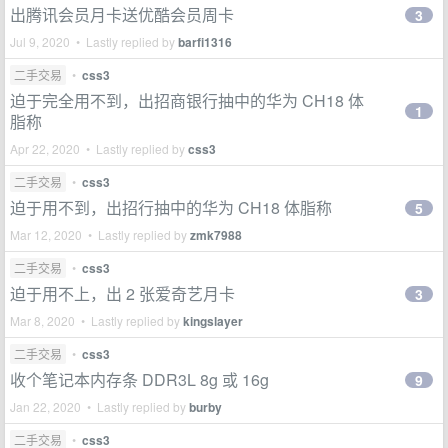
出腾讯会员月卡送优酷会员周卡
3
Jul 9, 2020 • Lastly replied by
barfi1316
二手交易
•
css3
迫于完全用不到，出招商银行抽中的华为 CH18 体
1
脂称
Apr 22, 2020 • Lastly replied by
css3
二手交易
•
css3
迫于用不到，出招行抽中的华为 CH18 体脂称
5
Mar 12, 2020 • Lastly replied by
zmk7988
二手交易
•
css3
迫于用不上，出 2 张爱奇艺月卡
3
Mar 8, 2020 • Lastly replied by
kingslayer
二手交易
•
css3
收个笔记本内存条 DDR3L 8g 或 16g
9
Jan 22, 2020 • Lastly replied by
burby
二手交易
•
css3