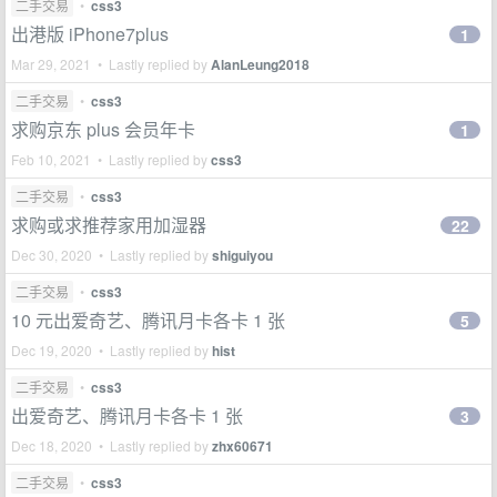
二手交易
•
css3
出港版 iPhone7plus
1
Mar 29, 2021 • Lastly replied by
AlanLeung2018
二手交易
•
css3
求购京东 plus 会员年卡
1
Feb 10, 2021 • Lastly replied by
css3
二手交易
•
css3
求购或求推荐家用加湿器
22
Dec 30, 2020 • Lastly replied by
shiguiyou
二手交易
•
css3
10 元出爱奇艺、腾讯月卡各卡 1 张
5
Dec 19, 2020 • Lastly replied by
hist
二手交易
•
css3
出爱奇艺、腾讯月卡各卡 1 张
3
Dec 18, 2020 • Lastly replied by
zhx60671
二手交易
•
css3