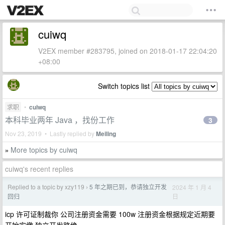
cuiwq
V2EX member #283795, joined on 2018-01-17 22:04:20
+08:00
Switch topics list
求职
•
cuiwq
本科毕业两年 Java ，找份工作
3
Nov 23, 2019 • Lastly replied by
Meiling
More topics by cuiwq
»
cuiwq's recent replies
Replied to a topic by xzy119
5 年之期已到，恭请独立开发
2024 年 1 月 4
›
日
回归
icp 许可证制裁你 公司注册资金需要 100w 注册资金根据规定近期要