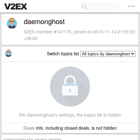
daemonghost
V2EX member #147176, joined on 2015-11-14 21:55:53
+08:00
Switch topics list
Per daemonghost's settings, the topics list is hidden
Deals
info, including closed deals, is not hidden
daemonghost's recent replies