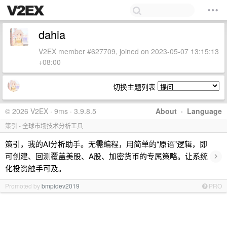
dahia
V2EX member #627709, joined on 2023-05-07 13:15:13
+08:00
切换主题列表
© 2026 V2EX · 9ms · 3.9.8.5
About
·
Language
策引 - 全球市场技术分析工具
策引，我的AI分析助手。无需编程，用简单的“原语”逻辑，即
›
可创建、回测覆盖美股、A股、加密货币的专属策略。让系统
化投资触手可及。
Promoted by
bmpidev2019
PRO