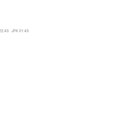
22:43
·
JFK 01:43