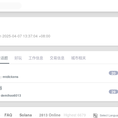
 2025-04-07 13:37:04 +08:00
术话题
好玩
工作信息
交易信息
城市相关
20
by
mtdickens
器
29
y
demihoo6013
·
FAQ
·
Solana
·
2813 Online
Highest 6679
·
Select Langua