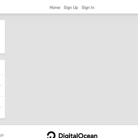
Home
Sign Up
Sign In
ge