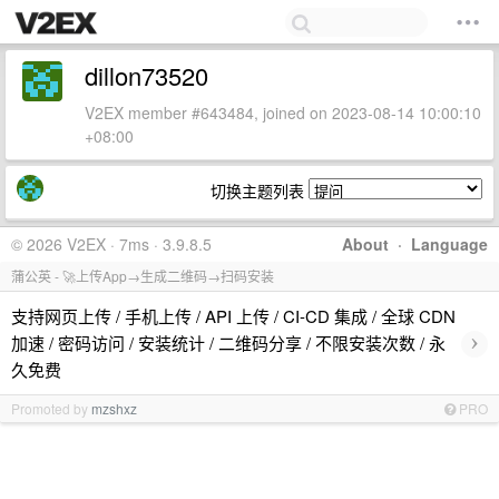
dillon73520
V2EX member #643484, joined on 2023-08-14 10:00:10
+08:00
切换主题列表
© 2026 V2EX · 7ms · 3.9.8.5
About
·
Language
蒲公英 - 🚀上传App→生成二维码→扫码安装
支持网页上传 / 手机上传 / API 上传 / CI-CD 集成 / 全球 CDN
›
加速 / 密码访问 / 安装统计 / 二维码分享 / 不限安装次数 / 永
久免费
Promoted by
mzshxz
PRO