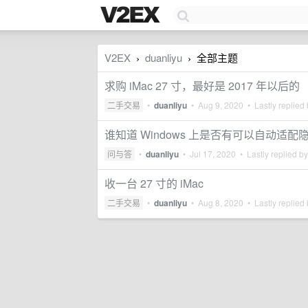
V2EX
duanliyu
全部主题
›
›
求购 iMac 27 寸，最好是 2017 年以后的
二手交易
•
duanliyu
•
Aug 9, 2020
• Lastly replied
谁知道 Windows 上是否有可以自动适
问与答
•
duanliyu
•
Jul 17, 2020
• Lastly replied b
收一台 27 寸的 iMac
二手交易
•
duanliyu
•
Aug 8, 2020
• Lastly replied