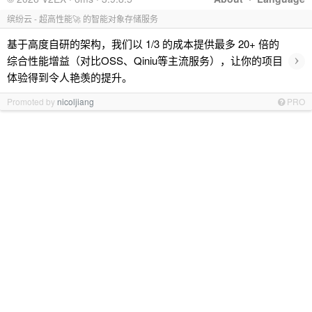
缤纷云 - 超高性能🚀 的智能对象存储服务
基于高度自研的架构，我们以 1/3 的成本提供最多 20+ 倍的
›
综合性能增益（对比OSS、Qiniu等主流服务），让你的项目
体验得到令人艳羡的提升。
Promoted by
nicoljiang
PRO