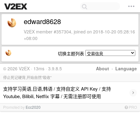
edward8628
V2EX member #357304, joined on 2018-10-20 05:28:16
+08:00
切换主题列表
© 2026 V2EX · 13ms · 3.9.8.5
About
·
Language
停止死记硬背,开始自然“吸收”
支持学习英语,日语,韩语 / 支持自定义 API Key / 支持
›
Youtube, Bilibili, Netflix 字幕 / 无需注册即可使用
Promoted by
Ecc2020
PRO