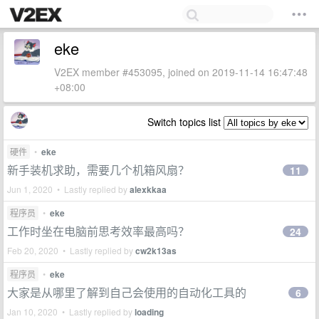
eke
V2EX member #453095, joined on 2019-11-14 16:47:48
+08:00
Switch topics list
硬件
•
eke
新手装机求助，需要几个机箱风扇？
11
Jun 1, 2020 • Lastly replied by
alexkkaa
程序员
•
eke
工作时坐在电脑前思考效率最高吗？
24
Feb 20, 2020 • Lastly replied by
cw2k13as
程序员
•
eke
大家是从哪里了解到自己会使用的自动化工具的
6
Jan 10, 2020 • Lastly replied by
loading