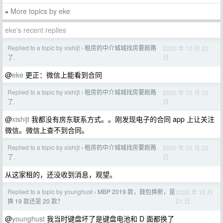
More topics by eke
»
eke's recent replies
Replied to a topic by xishijt
租房的中介城城找房要跑路
2020 年 10 月 22
›
日
了.
@
eke
更正：微信上能看到合同
Replied to a topic by xishijt
租房的中介城城找房要跑路
2020 年 10 月 22
›
日
了.
@
xishijt
我都没有房东联系方式。。刚发现电子的合同 app 上让关注
微信。微信上查不到合同。
Replied to a topic by xishijt
租房的中介城城找房要跑路
2020 年 10 月 22
›
日
了.
从这家租的，还没收到消息，观望。
Replied to a topic by younghust
MBP 2019 款，鼓包换新，是
2020 年 10 月
›
21 日
换 19 款还是 20 款？
@
younghust
我当时键盘坏了是键盘电池和 D 面都换了