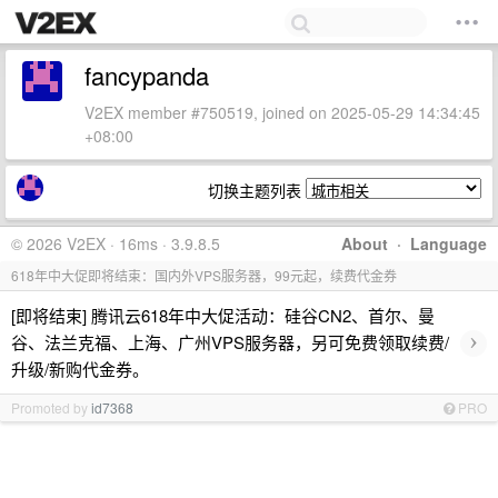
fancypanda
V2EX member #750519, joined on 2025-05-29 14:34:45
+08:00
切换主题列表
© 2026 V2EX · 16ms · 3.9.8.5
About
·
Language
618年中大促即将结束：国内外VPS服务器，99元起，续费代金券
[即将结束] 腾讯云618年中大促活动：硅谷CN2、首尔、曼
›
谷、法兰克福、上海、广州VPS服务器，另可免费领取续费/
升级/新购代金券。
Promoted by
id7368
PRO