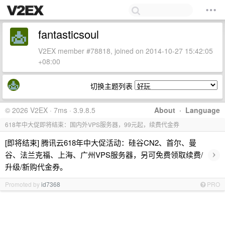
fantasticsoul
V2EX member #78818, joined on 2014-10-27 15:42:05
+08:00
切换主题列表
© 2026 V2EX · 7ms · 3.9.8.5
About
·
Language
618年中大促即将结束：国内外VPS服务器，99元起，续费代金券
[即将结束] 腾讯云618年中大促活动：硅谷CN2、首尔、曼
›
谷、法兰克福、上海、广州VPS服务器，另可免费领取续费/
升级/新购代金券。
Promoted by
id7368
PRO