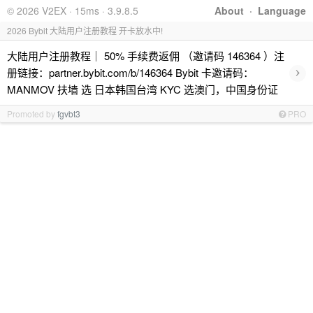
© 2026 V2EX · 15ms · 3.9.8.5
About
·
Language
2026 Bybit 大陆用户注册教程 开卡放水中!
大陆用户注册教程｜ 50% 手续费返佣 （邀请码 146364 ）注
›
册链接：partner.bybit.com/b/146364 Bybit 卡邀请码：
MANMOV 扶墙 选 日本韩国台湾 KYC 选澳门，中国身份证
Promoted by
fgvbt3
PRO