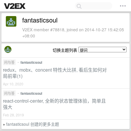
fantasticsoul
V2EX member #78818, joined on 2014-10-27 15:42:05
+08:00
切换主题列表
问与答
•
fantasticsoul
redux、mobx、concent 特性大比拼, 看后生如何对
局前辈(1)
Apr 10, 2020
问与答
•
fantasticsoul
react-control-center, 全新的状态管理体验，简单且
强大
Feb 28, 2019
fantasticsoul 创建的更多主题
»