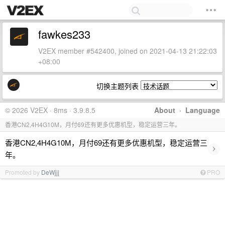
fawkes233
V2EX member #542400, joined on 2021-04-13 21:22:03
+08:00
切换主题列表
© 2026 V2EX · 8ms · 3.9.8.5
About
·
Language
香港CN2,4H4G10M，月付69还有更多优惠机型，稳定运营三年。
香港CN2,4H4G10M，月付69还有更多优惠机型，稳定运营三
›
年。
Promoted by
DeWjjj
PRO