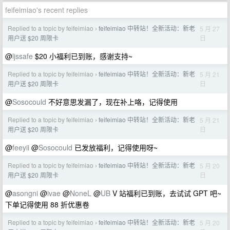
feifeimiao's recent replies
Replied to a topic by feifeimiao
feifeimiao 中转站！全新活动：新老
5 月 27
›
日
用户送 $20 周限卡
@
ljssafe
$20 小福利已到账，感谢支持~
Replied to a topic by feifeimiao
feifeimiao 中转站！全新活动：新老
5 月 21
›
日
用户送 $20 周限卡
@
Sosocould
不好意思发漏了，现在补上咯，记得使用
Replied to a topic by feifeimiao
feifeimiao 中转站！全新活动：新老
5 月 21
›
日
用户送 $20 周限卡
@
feeyii
@
Sosocould
已发放福利，记得使用呀~
Replied to a topic by feifeimiao
feifeimiao 中转站！全新活动：新老
5 月 20
›
日
用户送 $20 周限卡
@
asongni
@
ivae
@
NoneL
@
UB
V 站福利已到账，去试试 GPT 吧~
下单记得使用 88 折优惠卷
Replied to a topic by feifeimiao
feifeimiao 中转站！全新活动：新老
5 月 20
›