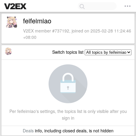
feifeimiao
V2EX member #737192, joined on 2025-02-28 11:24:46
+08:00
Switch topics list
Per feifeimiao's settings, the topics list is only visible after you
sign in
Deals
info, including closed deals, is not hidden