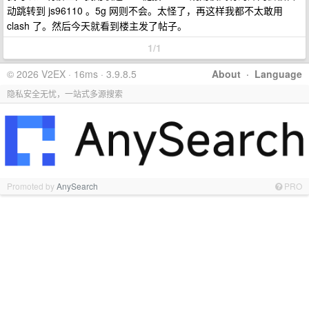
动跳转到 js96110 。5g 网则不会。太怪了，再这样我都不太敢用
clash 了。然后今天就看到楼主发了帖子。
1/1
© 2026 V2EX · 16ms · 3.9.8.5
About
·
Language
隐私安全无忧，一站式多源搜索
Promoted by
AnySearch
PRO