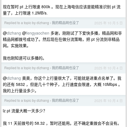
现在暂时 pt 上行限速 800k 。现在上海电信应该是能精准识别 pt 流
量了，上行限速 1.2MB/s.
Replied to a topic by dizhang
我的精品网也没了
2025 年 10 月 5 日
›
@
dizhang
@
fengyaochen
多谢，刚刚试了下爱快多播，精品网和非
精品网都拨号成功了。然后现在在做分流策略，把 pt 分流到非精品
网。实施效果。
我也刚知道可以多播的。
Replied to a topic by dizhang
我的精品网也没了
2025 年 10 月 4 日
›
@
dizhang
奥奥，你这个上行量很大了，可能就是进重点名单了。我
的还有 5832 ，但是几十个种子，上行速度会限速，大概 10Mbps 。
我的上行量没多少。
Replied to a topic by dizhang
我的精品网也没了
2025 年 10 月 4 日
›
lz pt 流量大概一天多少？
我 11 天前拨号的 58.32 ，暂时还能用。还不确定重拨会不会没有。