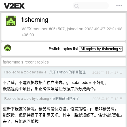
fisherning
V2EX member #651507, joined on 2023-09-27 22:21:08
+08:00
Switch topics list
fisherning's recent replies
Replied to a topic by zsmile
关于 Python 的项目管理
2025 年 11 月 27 日
›
不合适，不建议把数据库独立出去。git submodule 不好用。
既然是两个项目，那正确做法是把数据库拆分成两个。
Replied to a topic by dizhang
我的精品网也没了
2025 年 10 月 13 日
›
更新下我这的情况。精品网爱快双波，设置策略，pt 走非精品网。
能双拨，但是持续了不到两天吧。其中一路就短线了。估计被识别出
来了，只能退回单拨。