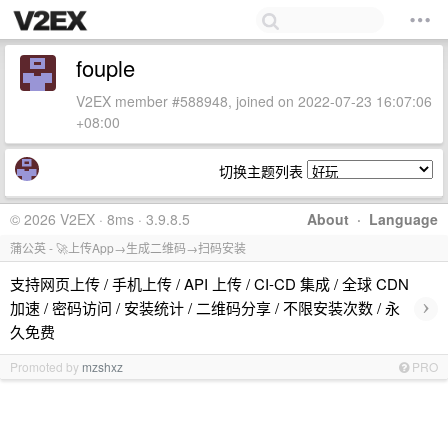
fouple
V2EX member #588948, joined on 2022-07-23 16:07:06
+08:00
切换主题列表
© 2026 V2EX · 8ms · 3.9.8.5
About
·
Language
蒲公英 - 🚀上传App→生成二维码→扫码安装
支持网页上传 / 手机上传 / API 上传 / CI-CD 集成 / 全球 CDN
›
加速 / 密码访问 / 安装统计 / 二维码分享 / 不限安装次数 / 永
久免费
Promoted by
mzshxz
PRO