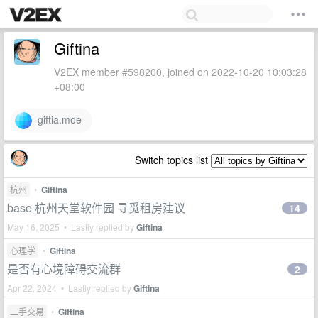
Giftina
V2EX member #598200, joined on 2022-10-20 10:03:28
+08:00
giftia.moe
Switch topics list
杭州
•
Giftina
base 杭州天堂软件园 寻觅租房建议
14
May 16, 2025 • Lastly replied by
Giftina
心理学
•
Giftina
是否有心境障碍交流群
2
Apr 22, 2024 • Lastly replied by
Giftina
二手交易
•
Giftina