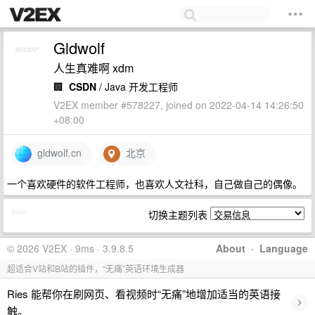
Gldwolf
人生真难啊 xdm
🏢
CSDN
/ Java 开发工程师
V2EX member #578227, joined on 2022-04-14 14:26:50
+08:00
gldwolf.cn
北京
一个喜欢硬件的软件工程师，也喜欢人文社科，自己做自己的偶像。
切换主题列表
© 2026 V2EX · 9ms · 3.9.8.5
About
·
Language
超适合V站和B站的插件，“无痛”英语环境生成器
Ries 能帮你在刷网页、看视频时“无痛”地增加适当的英语接
›
触。