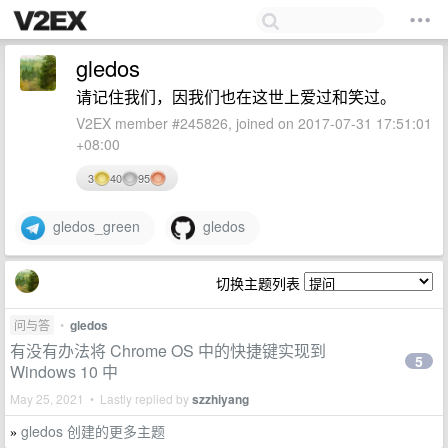
gledos
请记住我们，因我们也在这世上爱过和笑过。
V2EX member #245826, joined on 2017-07-31 17:51:01
+08:00
3
40
95
gledos_green
gledos
切换主题列表
问与答
•
gledos
有没有办法将 Chrome OS 中的快捷键实现到
5
Windows 10 中
May 25, 2021 • Lastly replied by
szzhiyang
gledos 创建的更多主题
»