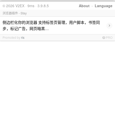
© 2026 V2EX · 9ms · 3.9.8.5
About
·
Language
浏览器插件 - Stay
侧边栏化你的浏览器 支持标签页管理，用户脚本，书签同
›
步，标记广告，网页暗黑…
Promoted by
ris
PRO