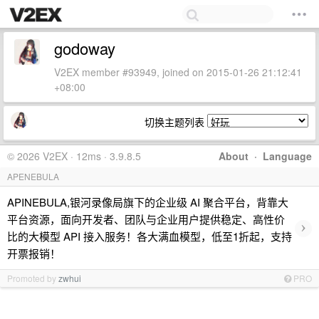
godoway
V2EX member #93949, joined on 2015-01-26 21:12:41
+08:00
切换主题列表
© 2026 V2EX · 12ms · 3.9.8.5
About
·
Language
APENEBULA
APINEBULA,银河录像局旗下的企业级 AI 聚合平台，背靠大
平台资源，面向开发者、团队与企业用户提供稳定、高性价
›
比的大模型 API 接入服务！各大满血模型，低至1折起，支持
开票报销！
Promoted by
zwhui
PRO