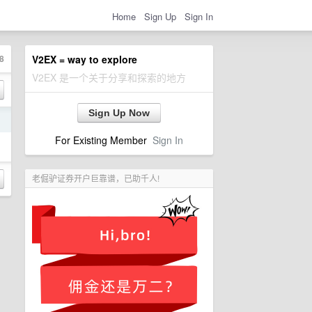
Home
Sign Up
Sign In
8
V2EX = way to explore
V2EX 是一个关于分享和探索的地方
Sign Up Now
日
For Existing Member
Sign In
老倔驴证券开户巨靠谱，已助千人!