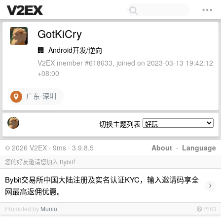
GotKiCry
🏢
Android开发/逆向
V2EX member #618633, joined on 2023-03-13 19:42:12
+08:00
广东-深圳
切换主题列表
© 2026 V2EX · 9ms · 3.9.8.5
About
·
Language
您的好友邀请您加入 Bybit！
Bybit交易所中国大陆注册及实名认证KYC，输入邀请码享全
›
网最高返佣优惠。
Promoted by
Muniu
PRO