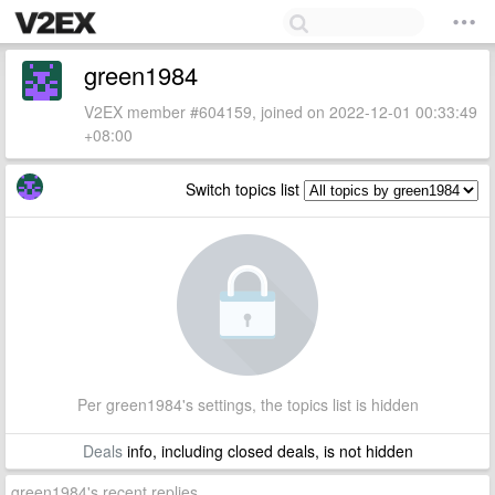
green1984
V2EX member #604159, joined on 2022-12-01 00:33:49
+08:00
Switch topics list
Per green1984's settings, the topics list is hidden
Deals
info, including closed deals, is not hidden
green1984's recent replies