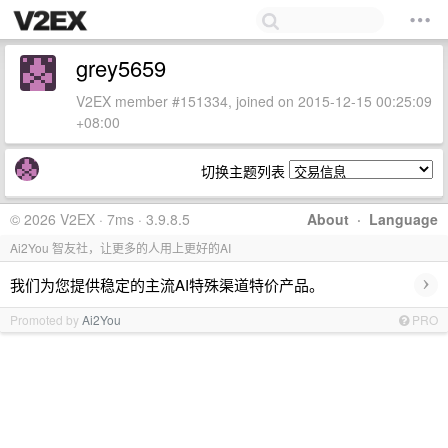
grey5659
V2EX member #151334, joined on 2015-12-15 00:25:09
+08:00
切换主题列表
© 2026 V2EX · 7ms · 3.9.8.5
About
·
Language
Ai2You 智友社，让更多的人用上更好的AI
›
我们为您提供稳定的主流AI特殊渠道特价产品。
Promoted by
Ai2You
PRO