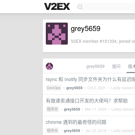
grey5659
V2EX member #151334, joined on
grey5659
提问
技
rsync 和 inotify 同步文件夹为什么有延迟
DevOps
•
grey5659
•
Oct 2, 2021
• Lastly replied
有做速卖通接口开发的大佬吗？求帮助
程序员
•
grey5659
•
Mar 11, 2020
• Lastly replied
chrome 遇到的最奇怪的问题
程序员
•
grey5659
•
Jan 22, 2018
• Lastly replied