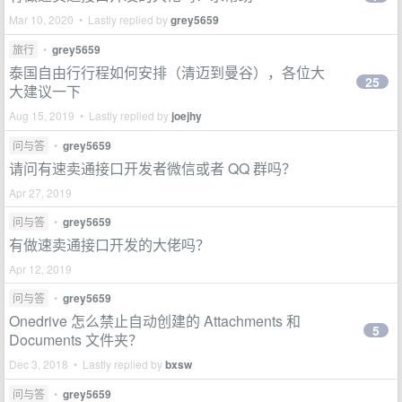
Mar 10, 2020 • Lastly replied by
grey5659
旅行
•
grey5659
泰国自由行行程如何安排（清迈到曼谷），各位大
25
大建议一下
Aug 15, 2019 • Lastly replied by
joejhy
问与答
•
grey5659
请问有速卖通接口开发者微信或者 QQ 群吗？
Apr 27, 2019
问与答
•
grey5659
有做速卖通接口开发的大佬吗？
Apr 12, 2019
问与答
•
grey5659
Onedrive 怎么禁止自动创建的 Attachments 和
5
Documents 文件夹？
Dec 3, 2018 • Lastly replied by
bxsw
问与答
•
grey5659