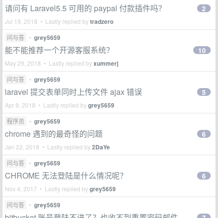
请问有 Laravel5.5 可用的 paypal 付款插件吗？
2
Jul 19, 2018 • Lastly replied by
tradzero
问与答
•
grey5659
能不能推荐一个开源客服系统？
10
May 29, 2018 • Lastly replied by
xummerj
问与答
•
grey5659
laravel 提交表单同时上传文件 ajax 错误
5
Apr 9, 2018 • Lastly replied by
grey5659
程序员
•
grey5659
chrome 遇到的最奇怪的问题
6
Jan 22, 2018 • Lastly replied by
2DaYe
问与答
•
grey5659
CHROME 无法登陆是什么情况呢？
6
Nov 4, 2017 • Lastly replied by
grey5659
问与答
•
grey5659
bitbucket 账号登陆不进了？也收不到重置密码邮件
7