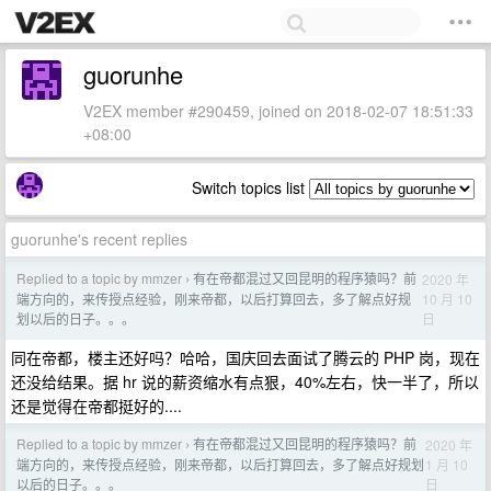
guorunhe
V2EX member #290459, joined on 2018-02-07 18:51:33
+08:00
Switch topics list
guorunhe's recent replies
Replied to a topic by mmzer
有在帝都混过又回昆明的程序猿吗？前
2020 年
›
10 月 10
端方向的，来传授点经验，刚来帝都，以后打算回去，多了解点好规
日
划以后的日子。。。
同在帝都，楼主还好吗？哈哈，国庆回去面试了腾云的 PHP 岗，现在
还没给结果。据 hr 说的薪资缩水有点狠，40%左右，快一半了，所以
还是觉得在帝都挺好的....
Replied to a topic by mmzer
有在帝都混过又回昆明的程序猿吗？前
2020 年
›
1 月 10
端方向的，来传授点经验，刚来帝都，以后打算回去，多了解点好规划
日
以后的日子。。。