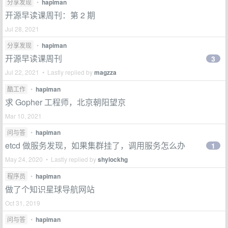
分享发现
•
hapiman
开源早读课周刊：第 2 期
Jul 28, 2021
分享发现
•
hapiman
开源早读课周刊
3
Jul 22, 2021 • Lastly replied by
magzza
酷工作
•
hapiman
求 Gopher 工程师，北京朝阳望京
Mar 10, 2021
问与答
•
hapiman
etcd 做服务发现，如果集群挂了，调用服务怎么办
1
May 24, 2020 • Lastly replied by
shylockhg
程序员
•
hapiman
做了个知识星球导航网站
Oct 31, 2019
问与答
•
hapiman