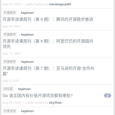
Mar 18, 2023 • Lastly replied by
chenlongxun90
开源软件
•
hapiman
开源早读课周刊（第 9 期）：腾讯的开源稳步推进
Sep 18, 2021
开源软件
•
hapiman
开源早读课周刊（第 8 期）：阿里巴巴的开源国内
领先
Sep 11, 2021
开源软件
•
hapiman
开源早读课周刊（第 7 期）：亚马逊的开源“合作共
赢”
Sep 4, 2021
问与答
•
hapiman
Go 语言国内有价值开源项目都有哪些？
2
Aug 29, 2021 • Lastly replied by
sky3hao
分享发现
•
hapiman