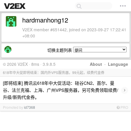
hardmanhong12
V2EX member #651442, joined on 2023-09-27 17:22:41
+08:00
切换主题列表
© 2026 V2EX · 8ms · 3.9.8.5
About
·
Language
618年中大促即将结束：国内外VPS服务器，99元起，续费代金券
[即将结束] 腾讯云618年中大促活动：硅谷CN2、首尔、曼
›
谷、法兰克福、上海、广州VPS服务器，另可免费领取续费/
升级/新购代金券。
Promoted by
id7368
PRO