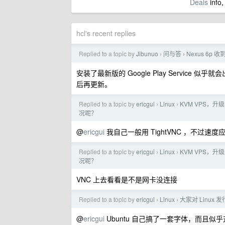
Deals
info,
hcl's recent replies
Replied to a topic by
Jibunuo
问与答
Nexus 6p 
›
›
安装了最新版的 Google Play Service 似乎
后再更新。
Replied to a topic by
ericgui
Linux
KVM VPS，升级
›
›
况呢？
@
ericgui
我自己一般用 TightVNC ，不过速
Replied to a topic by
ericgui
Linux
KVM VPS，升级
›
›
况呢？
VNC 上去看看是不是网卡没连接
Replied to a topic by
ericgui
Linux
大家对 Linux
›
›
@
ericgui
Ubuntu 自己搞了一套字体，而且似乎对 Fr