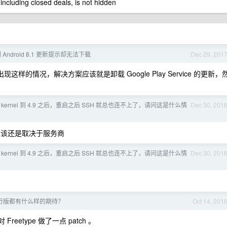
 including closed deals, is not hidden
收到 Android 8.1 更新提示却无法下载
Dec 29, 201
就会出现这样的情况，解决方案应该就是卸载 Google Play Service 的更新，
 kernel 到 4.9 之后，重启之后 SSH 就总也连不上了，请问这是什么情
Dec 30, 201
度应该还是取决于服务商
 kernel 到 4.9 之后，重启之后 SSH 就总也连不上了，请问这是什么情
Dec 30, 201
 发行版都有什么样的期待？
Oct 14, 201
eetype 做了一点 patch 。