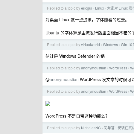
Replied to a topic by
ericgui
Linux
大家对 Linux
›
›
对桌面 Linux 就一点追求，字体能看的过去。
Ubuntu 的字体算是主流发行版里面相当不错的了
Replied to a topic by
virtualworld
Windows
Win 
›
›
估计是 Windows Defender 的锅
Replied to a topic by
anonymoustian
WordPress
W
›
›
@
anonymoustian
WordPress 发文章的时
Replied to a topic by
anonymoustian
WordPress
W
›
›
WordPress 不是自带这种功能么？
Replied to a topic by
NicholasNC
问与答
安装在真机上
›
›