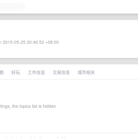
 2015-05-25 20:46:52 +08:00
题
好玩
工作信息
交易信息
城市相关
tings, the topics list is hidden