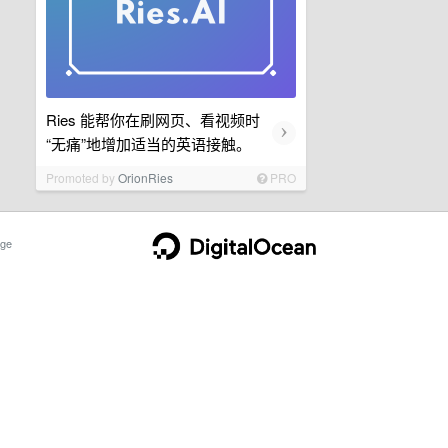
Ries 能帮你在刷网页、看视频时
›
“无痛”地增加适当的英语接触。
Promoted by
OrionRies
PRO
ge