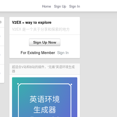
Home
Sign Up
Sign In
3
V2EX = way to explore
V2EX 是一个关于分享和探索的地方
Sign Up Now
For Existing Member
Sign In
超适合V站和B站的插件，“无痛”英语环境生成
器