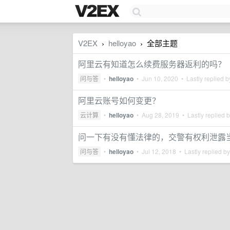
V2EX
helloyao
全部主题
›
›
阿里云有知道怎么续费服务器返利的吗？
问与答
•
helloyao
•
Jun 10, 2020
• Lastly replied 
阿里云账号如何变更？
云计算
•
helloyao
•
Aug 28, 2019
• Lastly replied 
问一下有没有懂法律的，交警有权利泄露
问与答
•
helloyao
•
Jul 12, 2018
• Lastly replied b