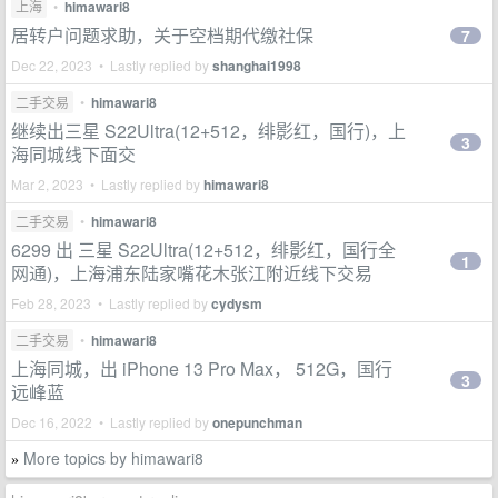
上海
•
himawari8
居转户问题求助，关于空档期代缴社保
7
Dec 22, 2023 • Lastly replied by
shanghai1998
二手交易
•
himawari8
继续出三星 S22Ultra(12+512，绯影红，国行)，上
3
海同城线下面交
Mar 2, 2023 • Lastly replied by
himawari8
二手交易
•
himawari8
6299 出 三星 S22Ultra(12+512，绯影红，国行全
1
网通)，上海浦东陆家嘴花木张江附近线下交易
Feb 28, 2023 • Lastly replied by
cydysm
二手交易
•
himawari8
上海同城，出 iPhone 13 Pro Max， 512G，国行
3
远峰蓝
Dec 16, 2022 • Lastly replied by
onepunchman
More topics by himawari8
»