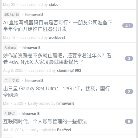
May 29 • Lastly replied by
stabc
职场话题
•
himawari8
AI 直接写机器码目前是否可行？一朋友公司准备下
41
半年全面开始推广机器码开发
May 12 • Lastly replied by
workbest
Solana
•
himawari8
炒作游资赚差不多就止赢吧，还要拿着过年么？看
3
看 4dw..NybX 人家凌晨就果断抛售了
Aug 8, 2025 • Lastly replied by
xiaoming1992
二手交易
•
himawari8
出三星 Galaxy S24 Ultra： 12G+1T，钛灰，国行
2
全网通
Mar 7, 2025 • Lastly replied by
himawari8
互联网
•
himawari8
互联网时代，个人账号管理的一些想法
5
Jul 19, 2024 • Lastly replied by
EscYezi