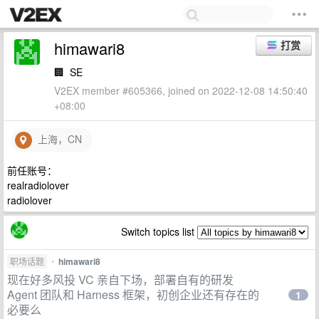
himawari8
打赏
🏢
SE
V2EX member #605366, joined on 2022-12-08 14:50:40
+08:00
上海，CN
前任账号：
realradiolover
radiolover
Switch topics list
职场话题
•
himawari8
现在好多风投 VC 亲自下场，部署自有的研发
Agent 团队和 Harness 框架，初创企业还有存在的
1
必要么