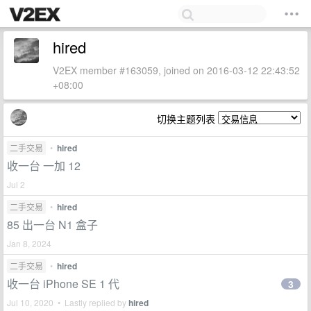
hired
V2EX member #163059, joined on 2016-03-12 22:43:52
+08:00
切换主题列表
二手交易
•
hired
收一台 一加 12
Jul 2
二手交易
•
hired
85 出一台 N1 盒子
Jan 8, 2024
二手交易
•
hired
收一台 iPhone SE 1 代
3
Jul 10, 2020 • Lastly replied by
hired