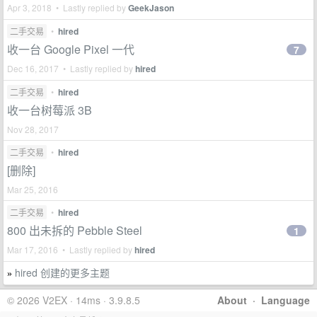
Apr 3, 2018 • Lastly replied by
GeekJason
二手交易
•
hired
收一台 Google Pixel 一代
7
Dec 16, 2017 • Lastly replied by
hired
二手交易
•
hired
收一台树莓派 3B
Nov 28, 2017
二手交易
•
hired
[删除]
Mar 25, 2016
二手交易
•
hired
800 出未拆的 Pebble Steel
1
Mar 17, 2016 • Lastly replied by
hired
hired 创建的更多主题
»
© 2026 V2EX · 14ms · 3.9.8.5
About
·
Language