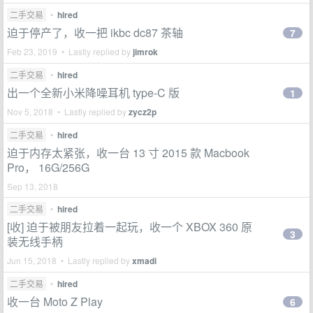
二手交易
•
hired
迫于停产了，收一把 ikbc dc87 茶轴
7
Feb 23, 2019 • Lastly replied by
jimrok
二手交易
•
hired
出一个全新小米降噪耳机 type-C 版
1
Nov 5, 2018 • Lastly replied by
zycz2p
二手交易
•
hired
迫于内存太紧张，收一台 13 寸 2015 款 Macbook
Pro， 16G/256G
Sep 13, 2018
二手交易
•
hired
[收] 迫于被朋友拉着一起玩，收一个 XBOX 360 原
3
装无线手柄
Jun 15, 2018 • Lastly replied by
xmadi
二手交易
•
hired
收一台 Moto Z Play
6