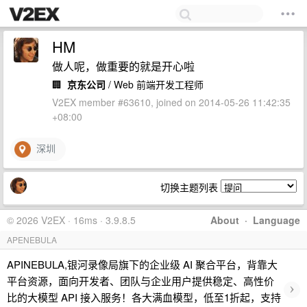
HM
做人呢，做重要的就是开心啦
🏢
京东公司
/ Web 前端开发工程师
V2EX member #63610, joined on 2014-05-26 11:42:35
+08:00
深圳
切换主题列表
© 2026 V2EX · 16ms · 3.9.8.5
About
·
Language
APENEBULA
APINEBULA,银河录像局旗下的企业级 AI 聚合平台，背靠大
平台资源，面向开发者、团队与企业用户提供稳定、高性价
›
比的大模型 API 接入服务！各大满血模型，低至1折起，支持