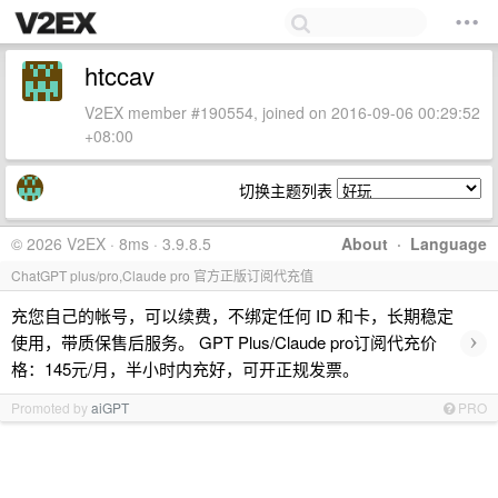
htccav
V2EX member #190554, joined on 2016-09-06 00:29:52
+08:00
切换主题列表
© 2026 V2EX · 8ms · 3.9.8.5
About
·
Language
ChatGPT plus/pro,Claude pro 官方正版订阅代充值
充您自己的帐号，可以续费，不绑定任何 ID 和卡，长期稳定
›
使用，带质保售后服务。 GPT Plus/Claude pro订阅代充价
格：145元/月，半小时内充好，可开正规发票。
Promoted by
aiGPT
PRO