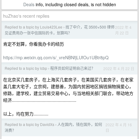
Deals
info, including closed deals, is not hidden
huZhao's recent replies
Replied to a topic by Louis423Lee
找了中介，花 3500+500 律师
2022 年 4
›
月 22 日
见证费用办一张中信国际的卡，划算吗？
肯定不划算，你看我办卡的经历
https://mp.weixin.qq.com/s/_vreNBNfjLUfOu1UBtr8pQ
Replied to a topic by lcbp
程序员如何证明自己来过？
2022 年 4 月 22 日
›
在北京买几套房子，在上海买几套房子，在美国买几套房子，在老家
盖几套大宅子，立宗祠，建慈善，为国内贫困地区捐钱捐物捐爱心，
修路，建学校，建立贸易交易中心，与当地相关部门联合，带动地方
经济....................................................
以上，均在努力............
Replied to a topic by DavidXs
人在国内，钱在国外，如何
2022 年 4 月 16
›
日
消费？