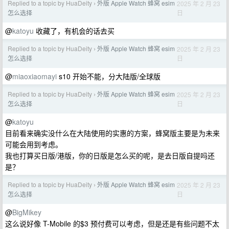
Replied to a topic by HuaDeity
外版 Apple Watch 蜂窝 esim
2025 年 2 月 23
›
日
怎么选择
@
katoyu
收藏了，有机会的话去买
Replied to a topic by HuaDeity
外版 Apple Watch 蜂窝 esim
2025 年 2 月 23
›
日
怎么选择
@
miaoxiaomayi
s10 开始不能，分大陆版/全球版
Replied to a topic by HuaDeity
外版 Apple Watch 蜂窝 esim
2025 年 2 月 23
›
日
怎么选择
@
katoyu
目前看来确实没什么在大陆使用的实惠的方案，蜂窝版主要是为未来
可能会用到考虑。
我也打算买日版/港版，你的日版是怎么买的呢，是去日版自提吗还
是？
Replied to a topic by HuaDeity
外版 Apple Watch 蜂窝 esim
2025 年 2 月 23
›
日
怎么选择
@
BigMikey
这么说好像 T-Mobile 的$3 预付费可以考虑，但是还是有些问题不太