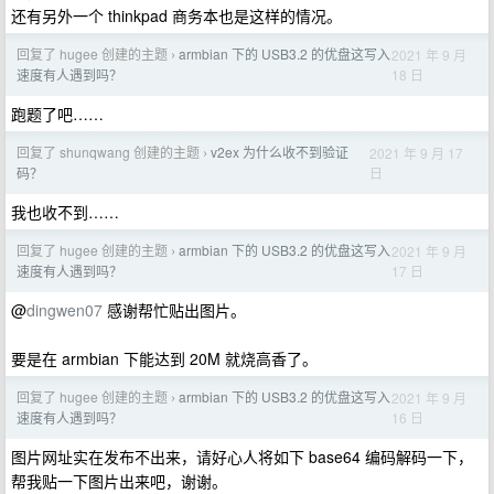
还有另外一个 thinkpad 商务本也是这样的情况。
回复了 hugee 创建的主题
armbian 下的 USB3.2 的优盘这写入
2021 年 9 月
›
18 日
速度有人遇到吗？
跑题了吧……
回复了 shunqwang 创建的主题
v2ex 为什么收不到验证
2021 年 9 月 17
›
日
码？
我也收不到……
回复了 hugee 创建的主题
armbian 下的 USB3.2 的优盘这写入
2021 年 9 月
›
17 日
速度有人遇到吗？
@
dingwen07
感谢帮忙贴出图片。
要是在 armbian 下能达到 20M 就烧高香了。
回复了 hugee 创建的主题
armbian 下的 USB3.2 的优盘这写入
2021 年 9 月
›
16 日
速度有人遇到吗？
图片网址实在发布不出来，请好心人将如下 base64 编码解码一下，
帮我贴一下图片出来吧，谢谢。