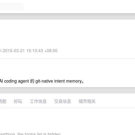
 2016-03-21 16:10:43 +08:00
oding agent 的 git-native intent memory。
话题
好玩
工作信息
交易信息
城市相关
settings, the topics list is hidden