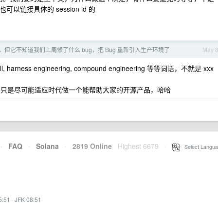
也可以链接具体的 session id 的
强，但它不知道我们上周修了什么 bug，把 Bug 重新引入生产环境了
May 
ness engineering, compound engineering 等等词语，不就是 xxx
我们只是尽可能适应时代做一个能帮助大家的开源产品，哈哈
·
FAQ
·
Solana
·
2819 Online
Highest 6679
·
Select Langua
5:51
·
JFK 08:51