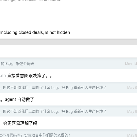
 including closed deals, is not hidden
ng 上的困境，想做个调研
May 1
e.sh
直接看意图跟决策了。。
强，但它不知道我们上周修了什么 bug，把 Bug 重新引入生产环境了
May 
gent 自动做了
强，但它不知道我们上周修了什么 bug，把 Bug 重新引入生产环境了
May 
me ，会更容易理解了吗
可以不写代码吗？实际项目中你们是怎么做的？
May 