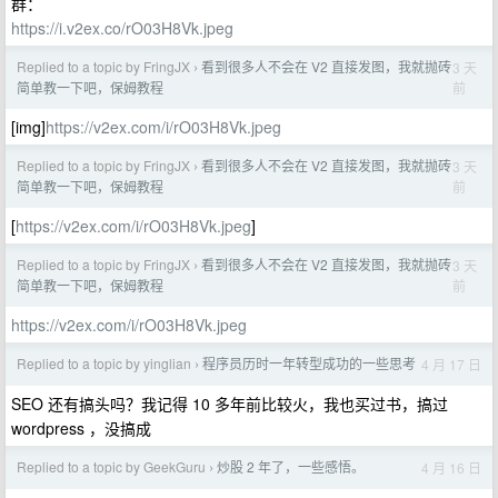
群：
https://i.v2ex.co/rO03H8Vk.jpeg
Replied to a topic by FringJX
看到很多人不会在 V2 直接发图，我就抛砖
3 天
›
前
简单教一下吧，保姆教程
[img]
https://v2ex.com/i/rO03H8Vk.jpeg
Replied to a topic by FringJX
看到很多人不会在 V2 直接发图，我就抛砖
3 天
›
前
简单教一下吧，保姆教程
[
https://v2ex.com/i/rO03H8Vk.jpeg
]
Replied to a topic by FringJX
看到很多人不会在 V2 直接发图，我就抛砖
3 天
›
前
简单教一下吧，保姆教程
https://v2ex.com/i/rO03H8Vk.jpeg
Replied to a topic by yinglian
程序员历时一年转型成功的一些思考
4 月 17 日
›
SEO 还有搞头吗？我记得 10 多年前比较火，我也买过书，搞过
wordpress ，没搞成
Replied to a topic by GeekGuru
炒股 2 年了，一些感悟。
4 月 16 日
›