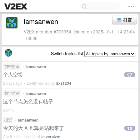
iamsanwen
打赏
V2EX member #769954, joined on 2025-10-11 14:23:04
+08:00
Switch topics list
加密货币
•
iamsanwen
个人空投
97
2 days ago • Lastly replied by
lzxz1234
数字游民
•
iamsanwen
这个节点怎么没有帖子
Apr 15
投资
•
iamsanwen
今天的大 A 也算是站起来了
10
Apr 8 • Lastly replied by
zeroivw