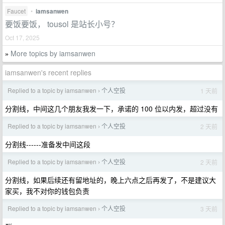
Faucet
•
iamsanwen
要饭要饭， tousol 是站长小号？
Oct 17, 2025
More topics by iamsanwen
»
iamsanwen's recent replies
Replied to a topic by iamsanwen
个人空投
1 天前
›
分割线，中间这几个朋友我发一下，承诺的 100 位以内发，超过没有
Replied to a topic by iamsanwen
个人空投
2 天前
›
分割线------准备发中间这段
Replied to a topic by iamsanwen
个人空投
2 天前
›
分割线，如果后续还有留地址的，晚上六点之后再发了，不是建议大
家买，我不对你的钱包负责
Replied to a topic by iamsanwen
个人空投
3 天前
›