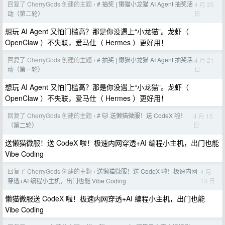
回复了 CherryGods 创建的主题
# 抽奖 | 懒猫小龙猫 AI Agent 抽奖活
4 月 25
›
日
动（第二轮）
想玩 AI Agent 又怕门槛高？那是你没遇上“小龙猫”。龙虾（
OpenClaw ）不失联，爱马仕（ Hermes ）更好用！
回复了 CherryGods 创建的主题
# 抽奖 | 懒猫小龙猫 AI Agent 抽奖活
4 月 21
›
日
动（第一轮）
想玩 AI Agent 又怕门槛高？那是你没遇上“小龙猫”。龙虾（
OpenClaw ）不失联，爱马仕（ Hermes ）更好用！
回复了 CherryGods 创建的主题
# 🐱 送懒猫微服！送 CodeX 啦！
4 月 15
›
日
（第二轮）
送懒猫微服！送 CodeX 啦！极速内网穿透+AI 编程小主机，出门也能
Vibe Coding
回复了 CherryGods 创建的主题
送懒猫微服！送 CodeX 啦！极速内网
4 月
›
13 日
穿透+AI 编程小主机，出门也能 Vibe Coding
懒猫微服送 CodeX 啦！极速内网穿透+AI 编程小主机，出门也能
Vibe Coding