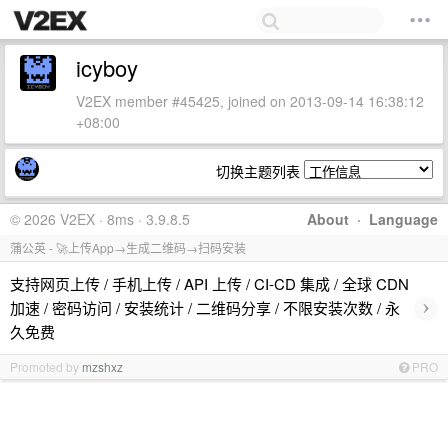
icyboy
V2EX member #45425, joined on 2013-09-14 16:38:12
+08:00
切换主题列表
© 2026 V2EX · 8ms · 3.9.8.5
About
·
Language
蒲公英 - 🚀上传App→生成二维码→扫码安装
支持网页上传 / 手机上传 / API 上传 / CI-CD 集成 / 全球 CDN
›
加速 / 密码访问 / 安装统计 / 二维码分享 / 不限安装次数 / 永
久免费
Promoted by
mzshxz
PRO