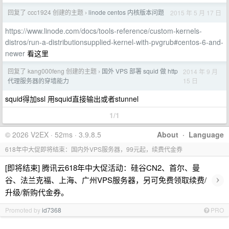
回复了 ccc1924 创建的主题
linode centos 内核版本问题
2015 年 5 月 17 日
›
https://www.linode.com/docs/tools-reference/custom-kernels-
distros/run-a-distributionsupplied-kernel-with-pvgrub#centos-6-and-
newer
看这里
回复了 kang000feng 创建的主题
国外 VPS 部署 squid 做 http
2014 年 9 月
›
15 日
代理服务器的穿墙能力
squid得加ssl 用squid直接输出或者stunnel
1/1
© 2026 V2EX · 52ms · 3.9.8.5
About
·
Language
618年中大促即将结束：国内外VPS服务器，99元起，续费代金券
[即将结束] 腾讯云618年中大促活动：硅谷CN2、首尔、曼
›
谷、法兰克福、上海、广州VPS服务器，另可免费领取续费/
升级/新购代金券。
Promoted by
id7368
PRO