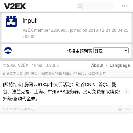
input
V2EX member #206993, joined on 2016-12-21 20:34:25
+08:00
切换主题列表
© 2026 V2EX · 10ms · 3.9.8.5
About
·
Language
618年中大促即将结束：国内外VPS服务器，99元起，续费代金券
[即将结束] 腾讯云618年中大促活动：硅谷CN2、首尔、曼
›
谷、法兰克福、上海、广州VPS服务器，另可免费领取续费/
升级/新购代金券。
Promoted by
id7368
PRO