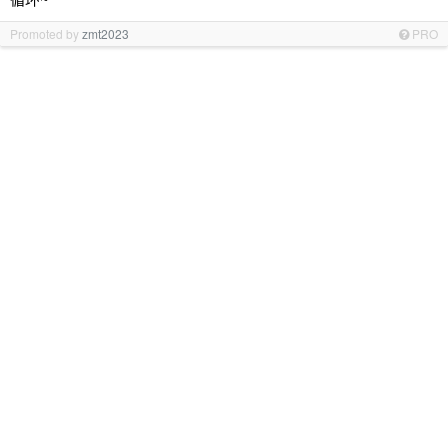
Promoted by
zmt2023
PRO