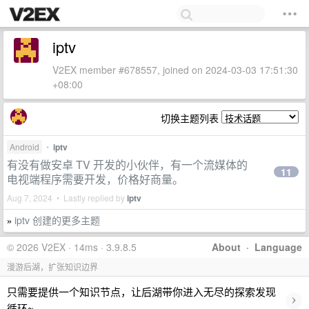
iptv
V2EX member #678557, joined on 2024-03-03 17:51:30
+08:00
切换主题列表
Android
•
iptv
有没有做安卓 TV 开发的小伙伴，有一个流媒体的
11
电视端程序需要开发，价格好商量。
Aug 7, 2024 • Lastly replied by
iptv
iptv 创建的更多主题
»
© 2026 V2EX · 14ms · 3.9.8.5
About
·
Language
漫游后湖，扩张知识边界
只需要提供一个知识节点，让后湖带你进入无尽的探索发现
›
循环~