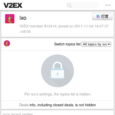
ixo
打赏
V2EX member #13319, joined on 2011-11-04 16:07:37
+08:00
Switch topics list
Per ixo's settings, the topics list is hidden
Deals
info, including closed deals, is not hidden
ixo's recent replies